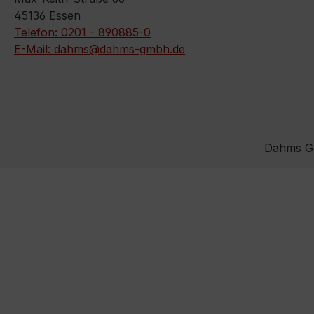
45136 Essen
Telefon: 0201 - 890885-0
E-Mail: dahms@dahms-gmbh.de
Dahms Gm