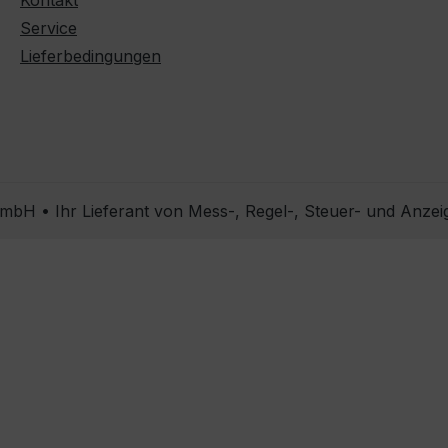
Kontakt
Service
Lieferbedingungen
bH • Ihr Lieferant von Mess-, Regel-, Steuer- und Anzei