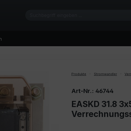
n
Produkte
Stromwandler
Ver
Art-Nr.: 46744
EASKD 31.8 3x5
Verrechnungs