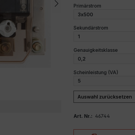
auswählen
Primärstrom
auswählen
Sekundärstrom
auswäh
Genauigkeitsklasse
auswäh
Scheinleistung (VA)
Auswahl zurücksetzen
Art. Nr.:
46744