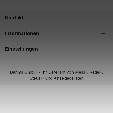
Kontakt
Informationen
Einstellungen
Dahms GmbH • Ihr Lieferant von Mess-, Regel-,
Steuer- und Anzeigegeräten