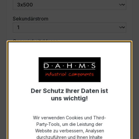
auswählen
Sekundärstrom
auswählen
Genauigkeitsklasse
auswählen
Scheinleistung (VA)
Auswahl zurücksetzen
Der Schutz Ihrer Daten ist
uns wichtig!
Art. Nr.:
47744
Wir verwenden Cookies und Third-
Party-Tools, um die Leistung der
Anfrage schriftlich
Website zu verbessern, Analysen
durchzuführen und Ihnen Inhalte