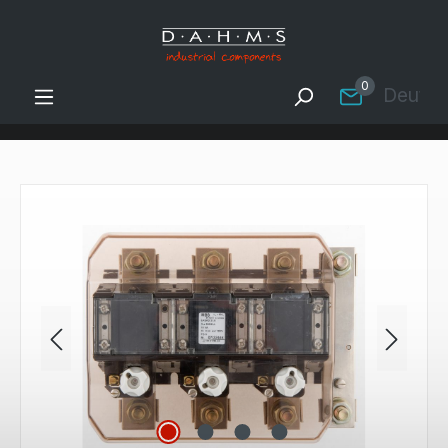
Zum Hauptinhalt springen
0
Deutsc
Bildergalerie überspringen