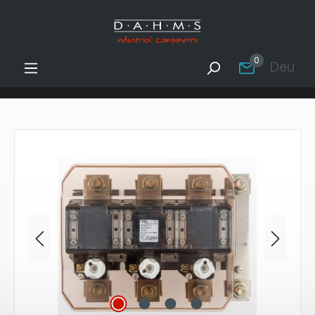
Zum Hauptinhalt springen
0
Deutsc
Bildergalerie überspringen