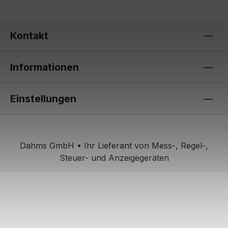
Kontakt
Informationen
Einstellungen
Dahms GmbH • Ihr Lieferant von Mess-, Regel-,
Steuer- und Anzeigegeräten