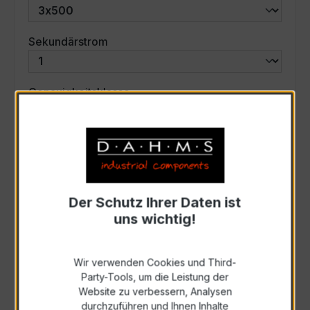
auswählen
Sekundärstrom
auswählen
Genauigkeitsklasse
auswählen
Scheinleistung (VA)
Auswahl zurücksetzen
Der Schutz Ihrer Daten ist
uns wichtig!
Art. Nr.:
47795
Wir verwenden Cookies und Third-
Party-Tools, um die Leistung der
Anfrage schriftlich
Website zu verbessern, Analysen
durchzuführen und Ihnen Inhalte