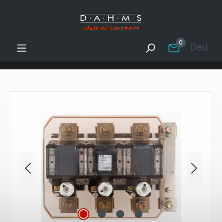
Zum Hauptinhalt springen
0
Deutsc
Bildergalerie überspringen