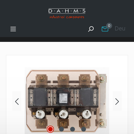
Zum Hauptinhalt springen
0
Deutsc
Bildergalerie überspringen