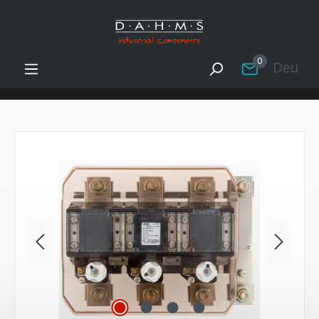
Zum Hauptinhalt springen
0
Deutsc
Bildergalerie überspringen