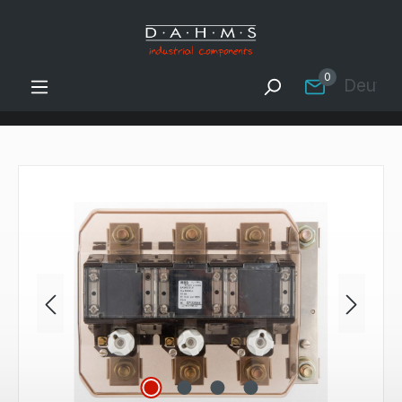
Zum Hauptinhalt springen
0
Deutsc
Bildergalerie überspringen