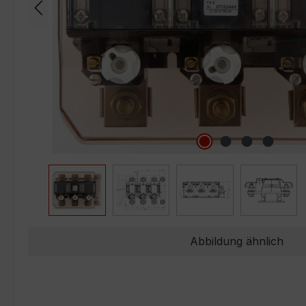
Abbildung ähnlich