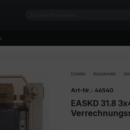
n
Produkte
Stromwandler
Ver
Art-Nr.: 46540
EASKD 31.8 3x
Verrechnungs