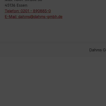
45136 Essen
Telefon: 0201 - 890885-0
E-Mail: dahms@dahms-gmbh.de
Dahms Gm