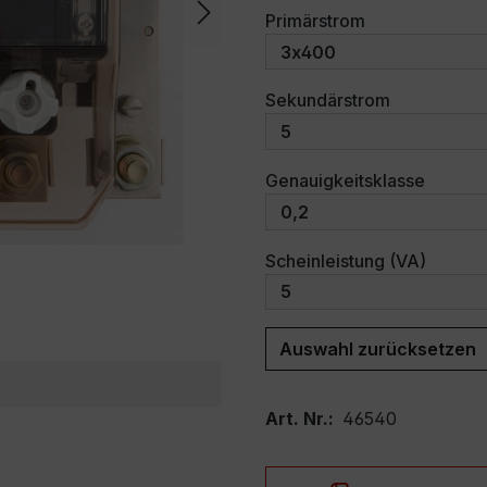
auswählen
Primärstrom
auswählen
Sekundärstrom
auswäh
Genauigkeitsklasse
auswäh
Scheinleistung (VA)
Auswahl zurücksetzen
Art. Nr.:
46540