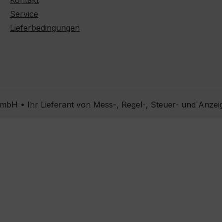
Kontakt
Service
Lieferbedingungen
bH • Ihr Lieferant von Mess-, Regel-, Steuer- und Anzei