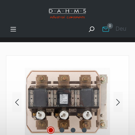
Zum Hauptinhalt springen
0
Deutsc
Bildergalerie überspringen