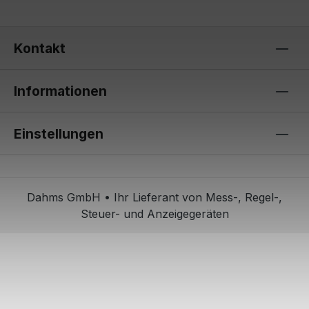
Kontakt
Informationen
Einstellungen
Dahms GmbH • Ihr Lieferant von Mess-, Regel-,
Steuer- und Anzeigegeräten