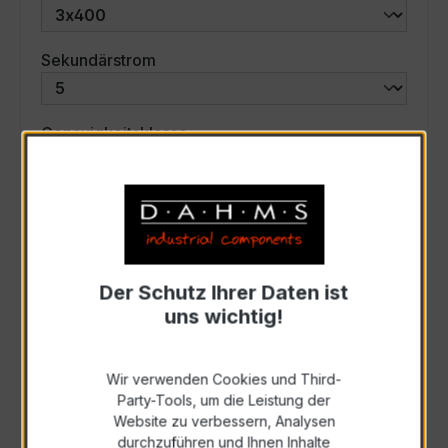
auswählen
Sekundärstrom
auswählen
Genauigkeitsklasse
auswählen
Scheinleistung (VA)
Auswahl zurücksetzen
Der Schutz Ihrer Daten ist
uns wichtig!
Art. Nr.:
47629
Wir verwenden Cookies und Third-
Party-Tools, um die Leistung der
Anfrage schriftlich
Website zu verbessern, Analysen
durchzuführen und Ihnen Inhalte