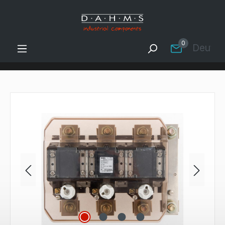
Zum Hauptinhalt springen
0
Deutsc
Bildergalerie überspringen