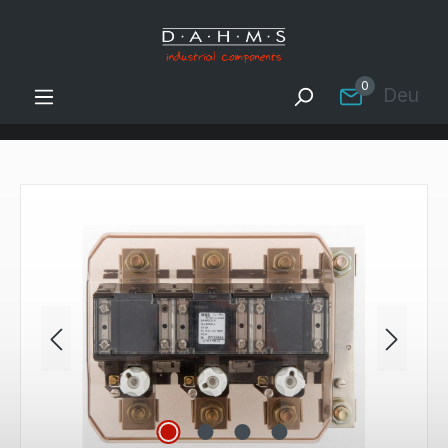
Zum Hauptinhalt springen
0
Deutsc
Bildergalerie überspringen