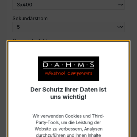
auswählen
Sekundärstrom
auswählen
Genauigkeitsklasse
auswählen
Scheinleistung (VA)
Auswahl zurücksetzen
Der Schutz Ihrer Daten ist
uns wichtig!
Art. Nr.:
47632
Wir verwenden Cookies und Third-
Party-Tools, um die Leistung der
Anfrage schriftlich
Website zu verbessern, Analysen
durchzuführen und Ihnen Inhalte