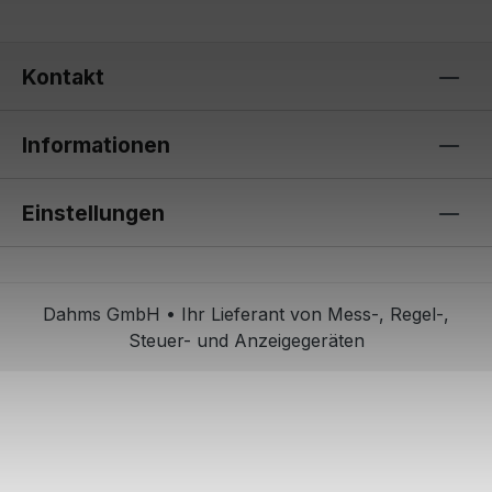
Kontakt
Informationen
Einstellungen
Dahms GmbH • Ihr Lieferant von Mess-, Regel-,
Steuer- und Anzeigegeräten