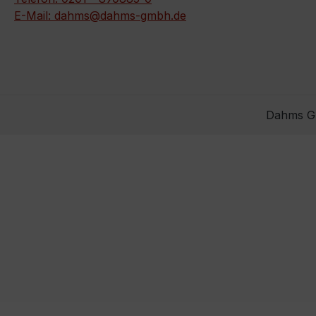
E-Mail: dahms@dahms-gmbh.de
Dahms Gm