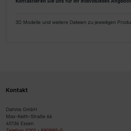
Kontaktieren Sie uns für Ihr individuelles Angebot
3D Modelle und weitere Dateien zu jeweiligen Prod
Kontakt
Dahms GmbH
Max-Keith-Straße 66
45136 Essen
Telefon: 0201 - 890885-0