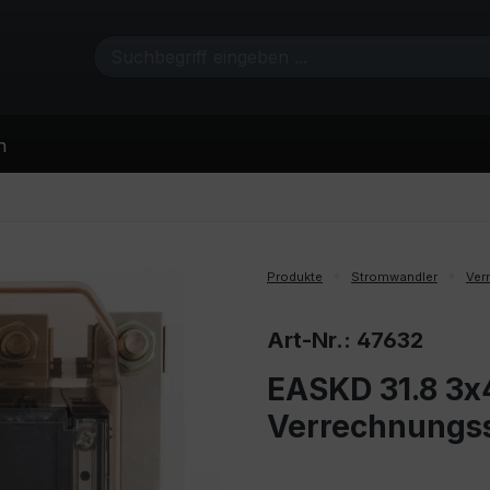
n
Produkte
Stromwandler
Ver
Art-Nr.: 47632
EASKD 31.8 3x
Verrechnungs