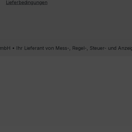
Lieferbedingungen
bH • Ihr Lieferant von Mess-, Regel-, Steuer- und Anzei