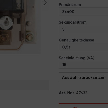
auswählen
Primärstrom
auswählen
Sekundärstrom
auswäh
Genauigkeitsklasse
auswäh
Scheinleistung (VA)
Auswahl zurücksetzen
Art. Nr.:
47632