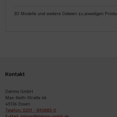
3D Modelle und weitere Dateien zu jeweiligen Prod
Kontakt
Dahms GmbH
Max-Keith-Straße 66
45136 Essen
Telefon: 0201 - 890885-0
E-Mail: dahms@dahms-gmbh.de