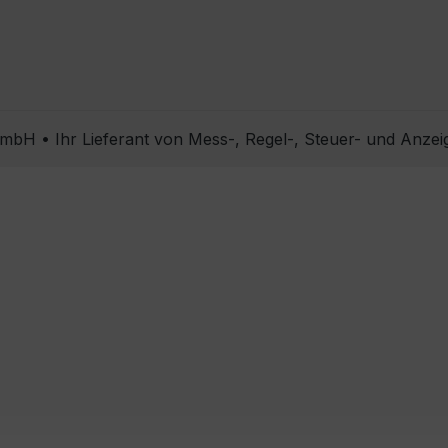
bH • Ihr Lieferant von Mess-, Regel-, Steuer- und Anzei