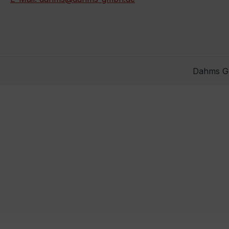
Dahms Gm