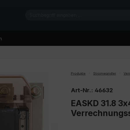
n
Produkte
Stromwandler
Ver
Art-Nr.: 46632
EASKD 31.8 3x
Verrechnungs