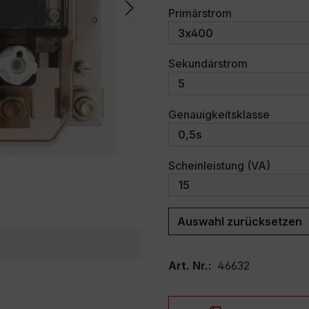
auswählen
Primärstrom
auswählen
Sekundärstrom
auswäh
Genauigkeitsklasse
auswäh
Scheinleistung (VA)
Auswahl zurücksetzen
Art. Nr.:
46632