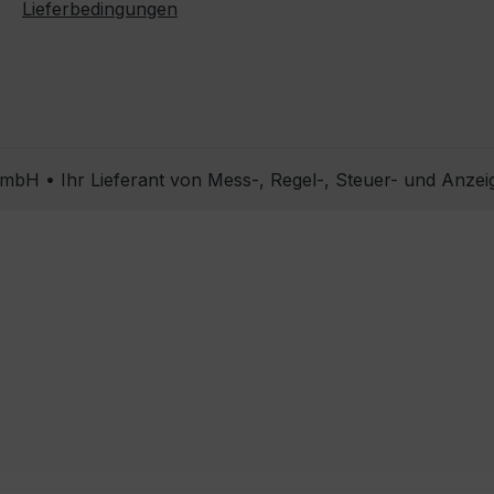
Lieferbedingungen
bH • Ihr Lieferant von Mess-, Regel-, Steuer- und Anzei