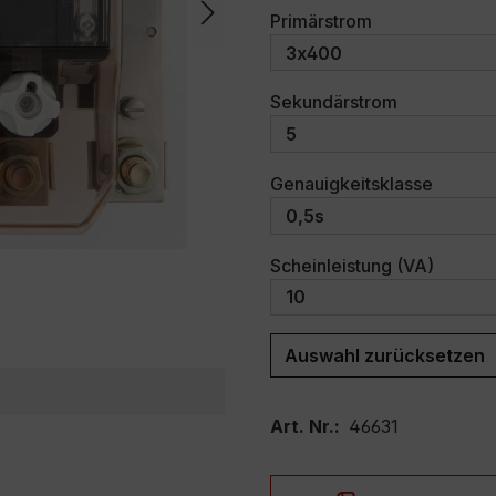
auswählen
Primärstrom
auswählen
Sekundärstrom
auswäh
Genauigkeitsklasse
auswäh
Scheinleistung (VA)
Auswahl zurücksetzen
Art. Nr.:
46631