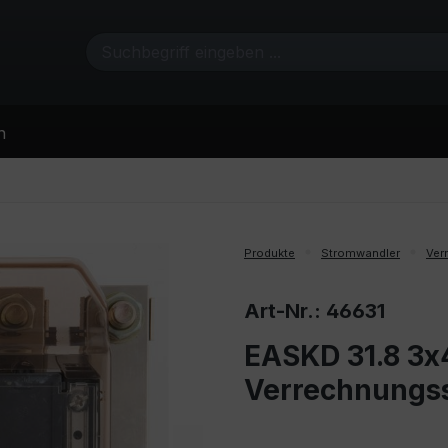
n
Produkte
Stromwandler
Ver
Art-Nr.: 46631
EASKD 31.8 3x
Verrechnungs