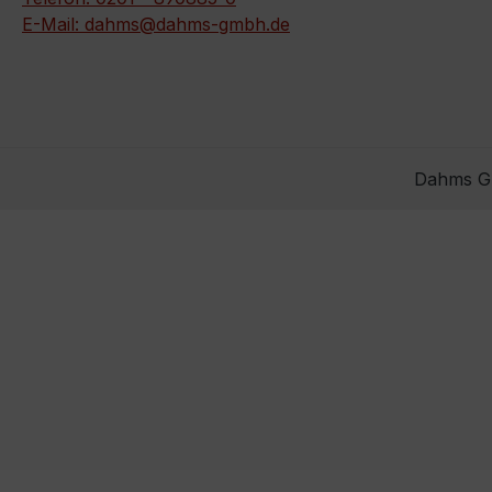
E-Mail: dahms@dahms-gmbh.de
Dahms Gm