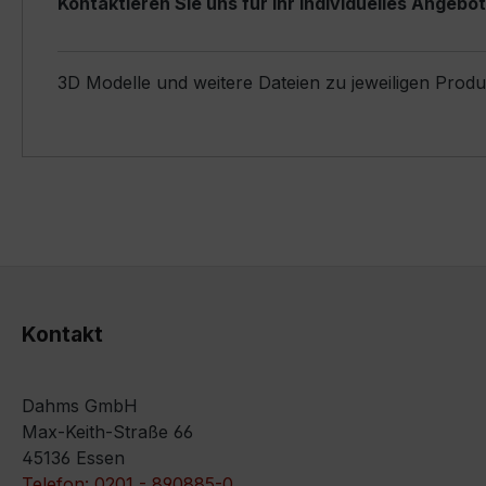
Kontaktieren Sie uns für Ihr individuelles Angebot
3D Modelle und weitere Dateien zu jeweiligen Prod
Kontakt
Dahms GmbH
Max-Keith-Straße 66
45136 Essen
Telefon: 0201 - 890885-0