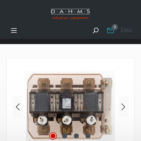
Zum Hauptinhalt springen
0
Deutsc
Bildergalerie überspringen