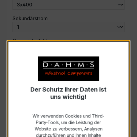
auswählen
Sekundärstrom
auswählen
Genauigkeitsklasse
auswählen
Scheinleistung (VA)
Auswahl zurücksetzen
Der Schutz Ihrer Daten ist
uns wichtig!
Art. Nr.:
46739
Wir verwenden Cookies und Third-
Party-Tools, um die Leistung der
Anfrage schriftlich
Website zu verbessern, Analysen
durchzuführen und Ihnen Inhalte