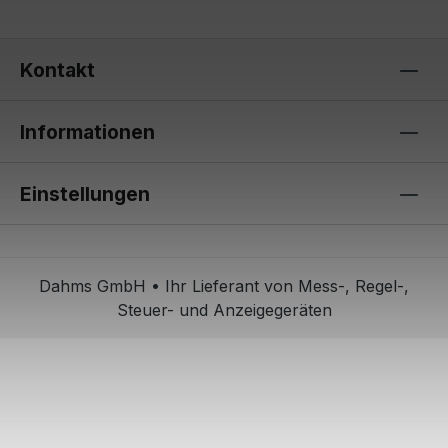
Kontakt
Informationen
Einstellungen
Dahms GmbH • Ihr Lieferant von Mess-, Regel-,
Steuer- und Anzeigegeräten