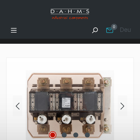
Zum Hauptinhalt springen
0
Deutsc
Bildergalerie überspringen