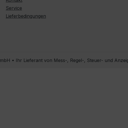
Kontakt
Service
Lieferbedingungen
bH • Ihr Lieferant von Mess-, Regel-, Steuer- und Anzei