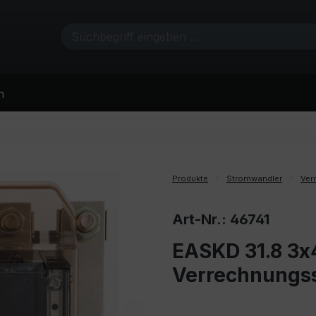
n
Produkte
Stromwandler
Ver
Art-Nr.: 46741
EASKD 31.8 3x4
Verrechnungs