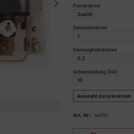
auswählen
Primärstrom
auswählen
Sekundärstrom
auswäh
Genauigkeitsklasse
auswäh
Scheinleistung (VA)
Auswahl zurücksetzen
Art. Nr.:
46741