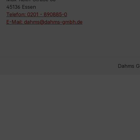
45136 Essen
Telefon: 0201 - 890885-0
E-Mail: dahms@dahms-gmbh.de
Dahms Gm