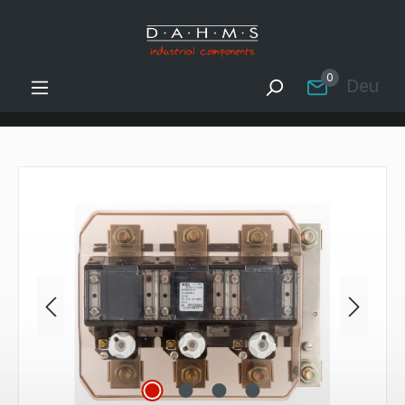
Zum Hauptinhalt springen
0
Deutsc
Bildergalerie überspringen