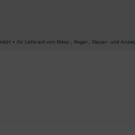
bH • Ihr Lieferant von Mess-, Regel-, Steuer- und Anzei