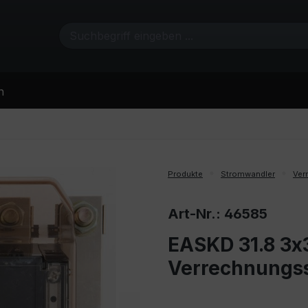
n
Produkte
Stromwandler
Ver
Art-Nr.: 46585
EASKD 31.8 3x3
Verrechnungs