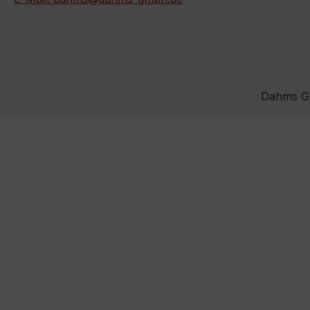
Dahms Gm