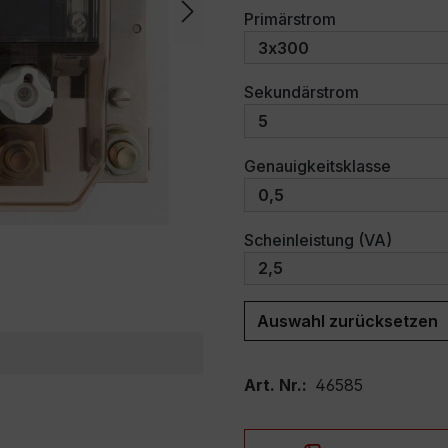
auswählen
Primärstrom
auswählen
Sekundärstrom
auswäh
Genauigkeitsklasse
auswäh
Scheinleistung (VA)
Auswahl zurücksetzen
Art. Nr.:
46585