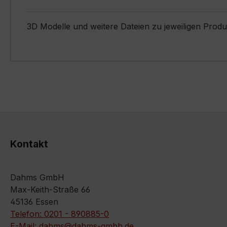
3D Modelle und weitere Dateien zu jeweiligen Prod
Kontakt
Dahms GmbH
Max-Keith-Straße 66
45136 Essen
Telefon: 0201 - 890885-0
E-Mail: dahms@dahms-gmbh.de