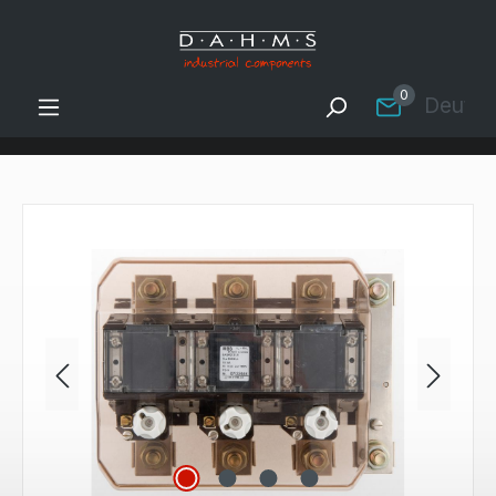
Zum Hauptinhalt springen
0
Deutsc
Bildergalerie überspringen