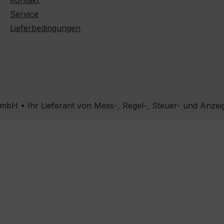
Kontakt
Service
Lieferbedingungen
bH • Ihr Lieferant von Mess-, Regel-, Steuer- und Anzei