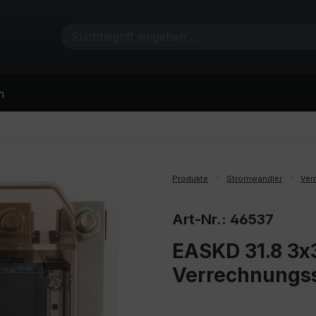
n
Produkte
Stromwandler
Ver
Art-Nr.: 46537
EASKD 31.8 3x3
Verrechnungs