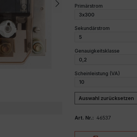
auswählen
Primärstrom
auswählen
Sekundärstrom
auswäh
Genauigkeitsklasse
auswäh
Scheinleistung (VA)
Auswahl zurücksetzen
Art. Nr.:
46537