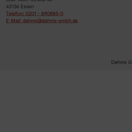
45136 Essen
Telefon: 0201 - 890885-0
E-Mail: dahms@dahms-gmbh.de
Dahms Gm