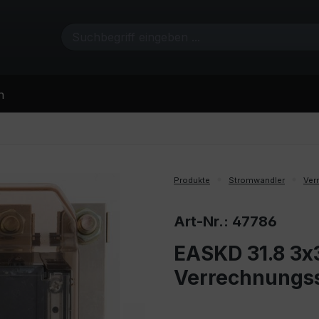
n
Produkte
Stromwandler
Ver
Art-Nr.: 47786
EASKD 31.8 3x3
Verrechnungs