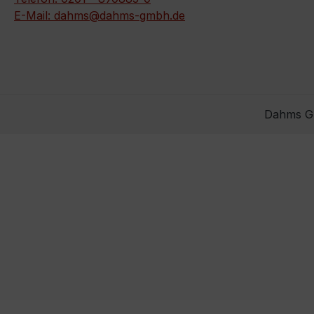
E-Mail: dahms@dahms-gmbh.de
Dahms Gm