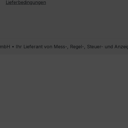
Lieferbedingungen
bH • Ihr Lieferant von Mess-, Regel-, Steuer- und Anzei