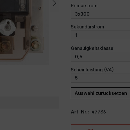
auswählen
Primärstrom
auswählen
Sekundärstrom
auswäh
Genauigkeitsklasse
auswäh
Scheinleistung (VA)
Auswahl zurücksetzen
Art. Nr.:
47786