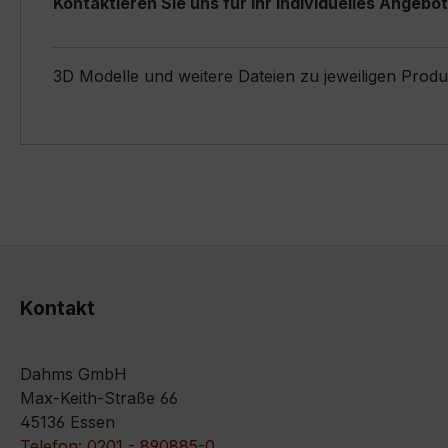
Kontaktieren Sie uns für Ihr individuelles Angebot
3D Modelle und weitere Dateien zu jeweiligen Prod
Kontakt
Dahms GmbH
Max-Keith-Straße 66
45136 Essen
Telefon: 0201 - 890885-0