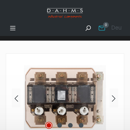
Zum Hauptinhalt springen
0
Deutsc
Bildergalerie überspringen