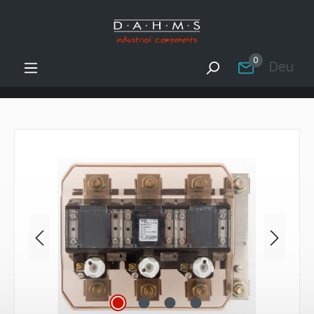
Zum Hauptinhalt springen
0
Deutsc
Bildergalerie überspringen