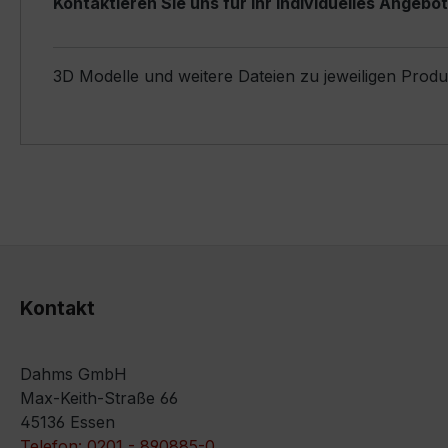
Kontaktieren Sie uns für Ihr individuelles Angebot
3D Modelle und weitere Dateien zu jeweiligen Prod
Kontakt
Dahms GmbH
Max-Keith-Straße 66
45136 Essen
Telefon: 0201 - 890885-0