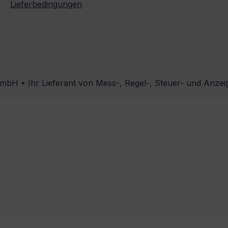
Lieferbedingungen
bH • Ihr Lieferant von Mess-, Regel-, Steuer- und Anzei