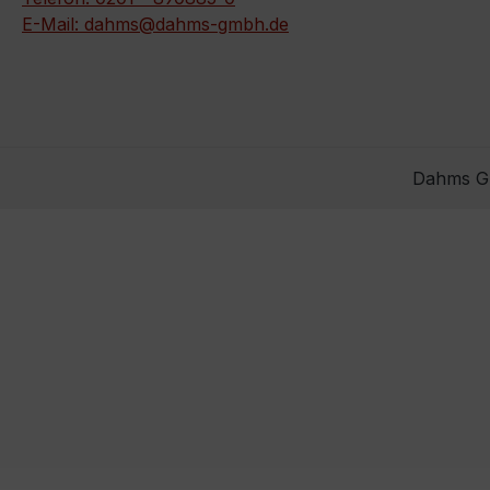
E-Mail: dahms@dahms-gmbh.de
Dahms Gm