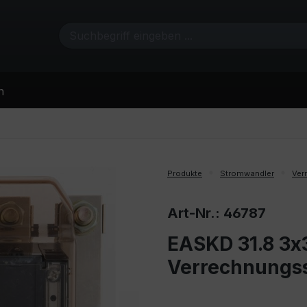
n
Produkte
Stromwandler
Ver
Art-Nr.: 46787
EASKD 31.8 3x3
Verrechnungs