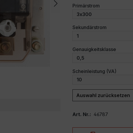
auswählen
Primärstrom
auswählen
Sekundärstrom
auswäh
Genauigkeitsklasse
auswäh
Scheinleistung (VA)
Auswahl zurücksetzen
Art. Nr.:
46787