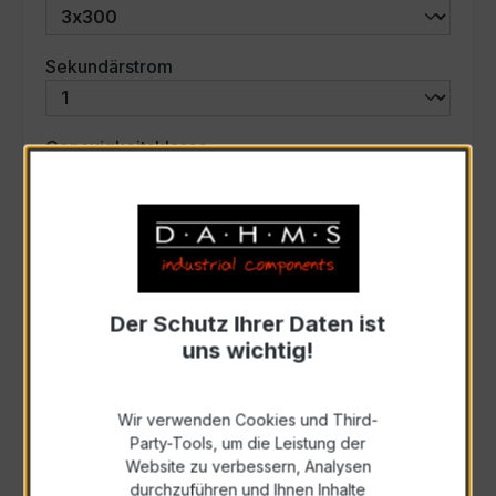
auswählen
Sekundärstrom
auswählen
Genauigkeitsklasse
auswählen
Scheinleistung (VA)
Auswahl zurücksetzen
Der Schutz Ihrer Daten ist
uns wichtig!
Art. Nr.:
46737
Wir verwenden Cookies und Third-
Party-Tools, um die Leistung der
Anfrage schriftlich
Website zu verbessern, Analysen
durchzuführen und Ihnen Inhalte