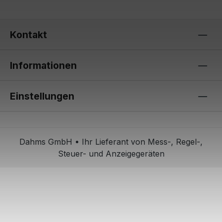
Kontakt
Informationen
Einstellungen
Dahms GmbH • Ihr Lieferant von Mess-, Regel-,
Steuer- und Anzeigegeräten