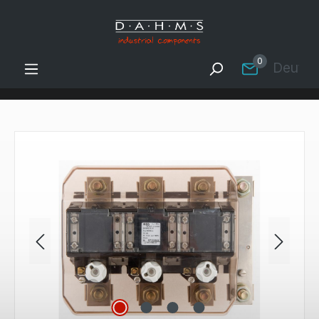
Zum Hauptinhalt springen
0
Deutsc
Bildergalerie überspringen