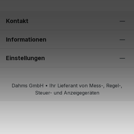
Kontakt
Informationen
Einstellungen
Dahms GmbH • Ihr Lieferant von Mess-, Regel-,
Steuer- und Anzeigegeräten