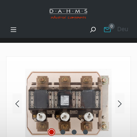
Zum Hauptinhalt springen
0
Deutsc
Bildergalerie überspringen