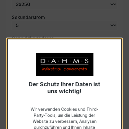
auswählen
Sekundärstrom
auswählen
Genauigkeitsklasse
auswählen
Scheinleistung (VA)
Auswahl zurücksetzen
Der Schutz Ihrer Daten ist
uns wichtig!
Art. Nr.:
46582
Wir verwenden Cookies und Third-
Party-Tools, um die Leistung der
Anfrage schriftlich
Website zu verbessern, Analysen
durchzuführen und Ihnen Inhalte