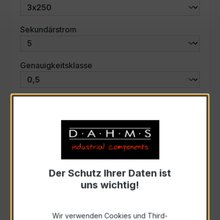
auswählen
Sekundärstrom
auswählen
Genauigkeitsklasse
auswählen
Scheinleistung (VA)
Auswahl zurücksetzen
Der Schutz Ihrer Daten ist
Art. Nr.:
46581
uns wichtig!
Anfrage schriftlich
Wir verwenden Cookies und Third-