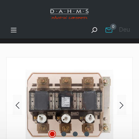
Zum Hauptinhalt springen
0
Deutsc
Bildergalerie überspringen