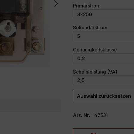
auswählen
Primärstrom
auswählen
Sekundärstrom
auswäh
Genauigkeitsklasse
auswäh
Scheinleistung (VA)
Auswahl zurücksetzen
Art. Nr.:
47531