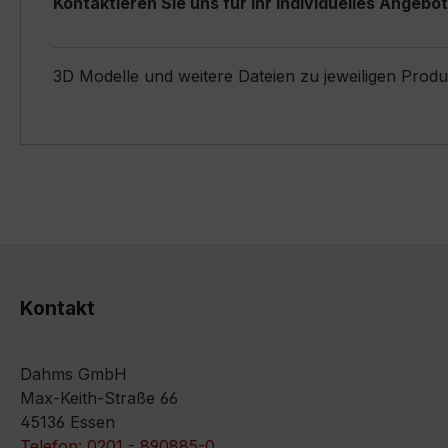
Kontaktieren Sie uns für Ihr individuelles Angebot
3D Modelle und weitere Dateien zu jeweiligen Prod
Kontakt
Dahms GmbH
Max-Keith-Straße 66
45136 Essen
Telefon: 0201 - 890885-0