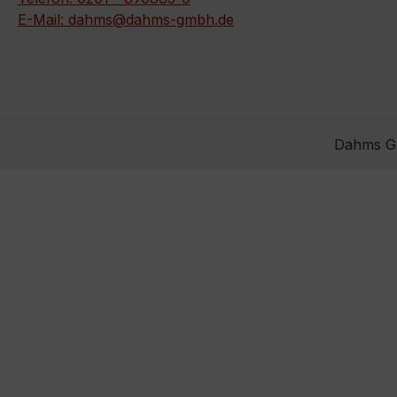
E-Mail: dahms@dahms-gmbh.de
Dahms Gm