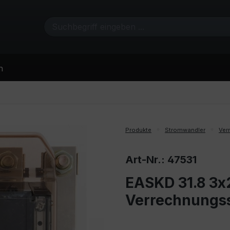
n
Produkte
Stromwandler
Ver
Art-Nr.: 47531
EASKD 31.8 3x2
Verrechnungs