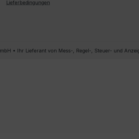
Lieferbedingungen
bH • Ihr Lieferant von Mess-, Regel-, Steuer- und Anzei