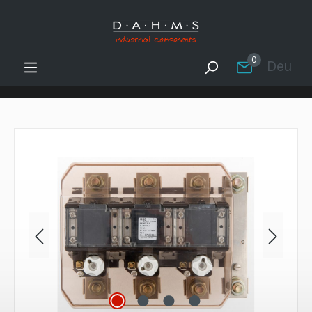
Zum Hauptinhalt springen
0
Deutsc
Bildergalerie überspringen