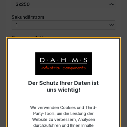
auswählen
Sekundärstrom
auswählen
Genauigkeitsklasse
auswählen
Scheinleistung (VA)
Auswahl zurücksetzen
Der Schutz Ihrer Daten ist
uns wichtig!
Art. Nr.:
46782
Wir verwenden Cookies und Third-
Party-Tools, um die Leistung der
Anfrage schriftlich
Website zu verbessern, Analysen
durchzuführen und Ihnen Inhalte