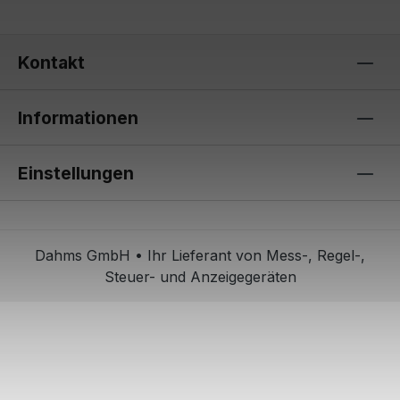
Kontakt
Informationen
Einstellungen
Dahms GmbH • Ihr Lieferant von Mess-, Regel-,
Steuer- und Anzeigegeräten