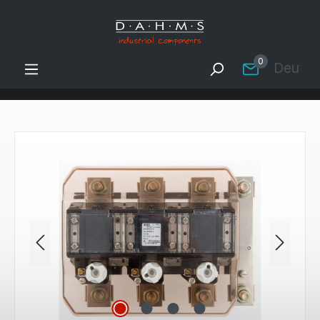
Zum Hauptinhalt springen
0
Deutsc
Bildergalerie überspringen