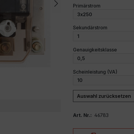
auswählen
Primärstrom
auswählen
Sekundärstrom
auswäh
Genauigkeitsklasse
auswäh
Scheinleistung (VA)
Auswahl zurücksetzen
Art. Nr.:
46783