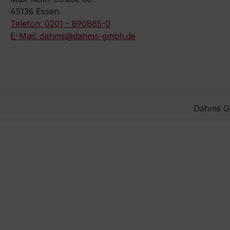
45136 Essen
Telefon: 0201 - 890885-0
E-Mail: dahms@dahms-gmbh.de
Dahms Gm