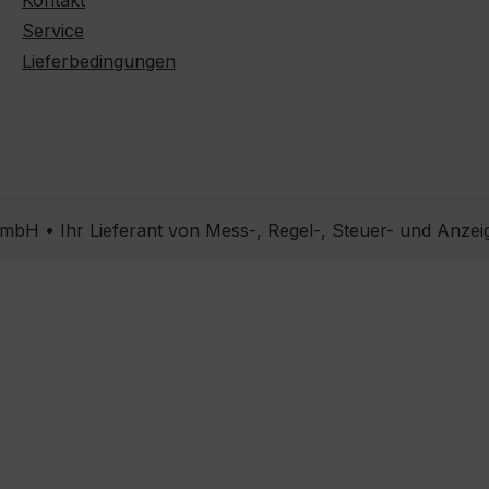
Kontakt
Service
Lieferbedingungen
bH • Ihr Lieferant von Mess-, Regel-, Steuer- und Anzei