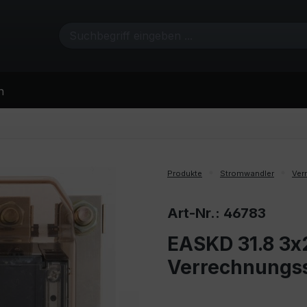
n
Produkte
Stromwandler
Ver
Art-Nr.: 46783
EASKD 31.8 3x2
Verrechnungs