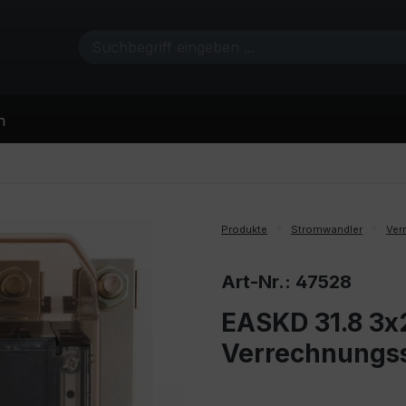
n
Produkte
Stromwandler
Ver
Art-Nr.: 47528
EASKD 31.8 3x
Verrechnungs