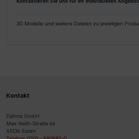
Kontaktieren Sie uns für Ihr individuelles Angebot
3D Modelle und weitere Dateien zu jeweiligen Prod
Kontakt
Dahms GmbH
Max-Keith-Straße 66
45136 Essen
Telefon: 0201 - 890885-0