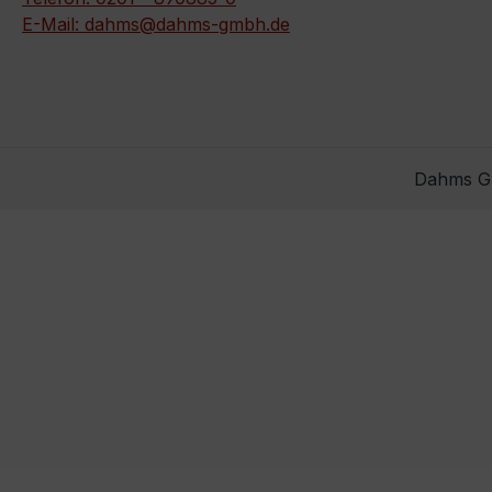
E-Mail: dahms@dahms-gmbh.de
Dahms Gm