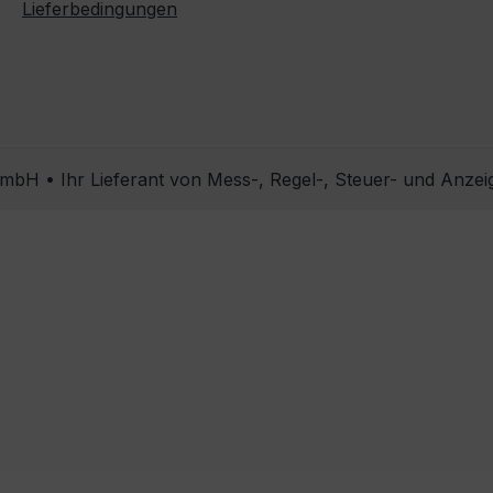
Lieferbedingungen
bH • Ihr Lieferant von Mess-, Regel-, Steuer- und Anzei