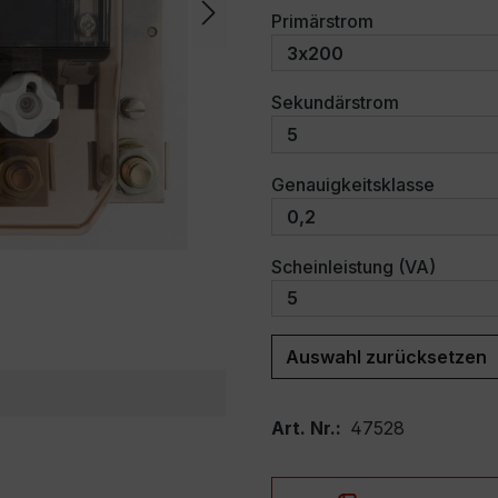
auswählen
Primärstrom
auswählen
Sekundärstrom
auswäh
Genauigkeitsklasse
auswäh
Scheinleistung (VA)
Auswahl zurücksetzen
Art. Nr.:
47528