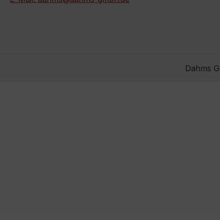
Dahms Gm