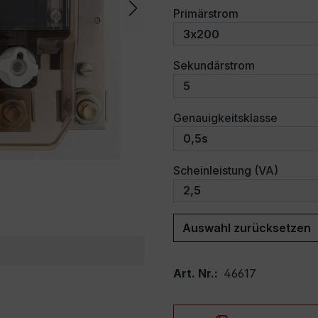
auswählen
Primärstrom
auswählen
Sekundärstrom
auswäh
Genauigkeitsklasse
auswäh
Scheinleistung (VA)
Auswahl zurücksetzen
Art. Nr.:
46617