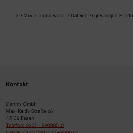
3D Modelle und weitere Dateien zu jeweiligen Prod
Kontakt
Dahms GmbH
Max-Keith-Straße 66
45136 Essen
Telefon: 0201 - 890885-0
E-Mail: dahms@dahms-gmbh.de