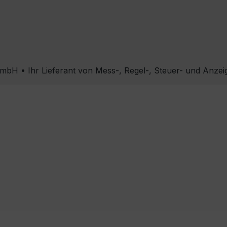
bH • Ihr Lieferant von Mess-, Regel-, Steuer- und Anzei