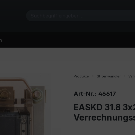
n
Produkte
Stromwandler
Ver
Art-Nr.: 46617
EASKD 31.8 3x2
Verrechnungs