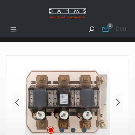
Zum Hauptinhalt springen
0
Deutsc
Bildergalerie überspringen