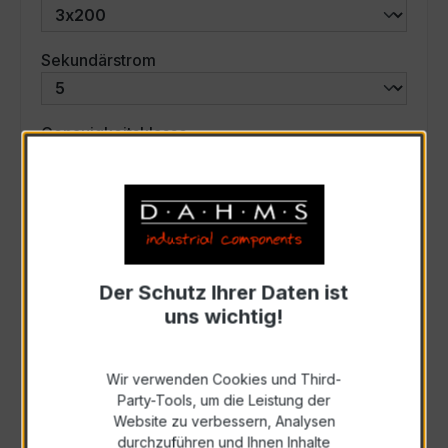
auswählen
Sekundärstrom
auswählen
Genauigkeitsklasse
auswählen
Scheinleistung (VA)
Auswahl zurücksetzen
Der Schutz Ihrer Daten ist
uns wichtig!
Art. Nr.:
47527
Wir verwenden Cookies und Third-
Party-Tools, um die Leistung der
Anfrage schriftlich
Website zu verbessern, Analysen
durchzuführen und Ihnen Inhalte