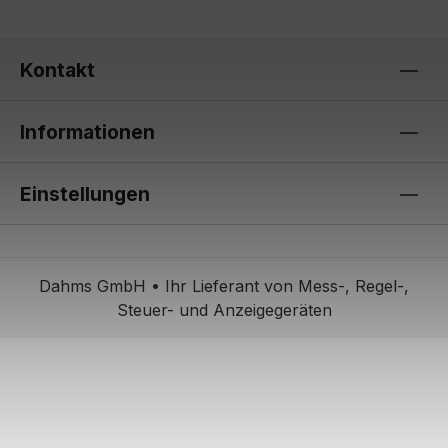
Kontakt
Informationen
Einstellungen
Dahms GmbH • Ihr Lieferant von Mess-, Regel-,
Steuer- und Anzeigegeräten