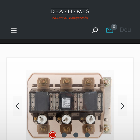
Zum Hauptinhalt springen
0
Deutsc
Bildergalerie überspringen