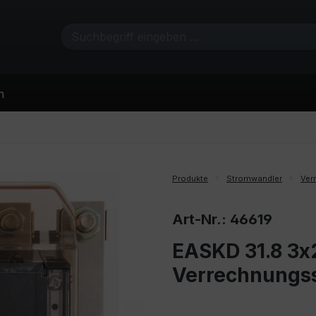
n
Produkte
Stromwandler
Ver
Art-Nr.: 46619
EASKD 31.8 3x2
Verrechnungs