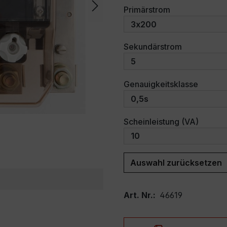
auswählen
Primärstrom
auswählen
Sekundärstrom
auswäh
Genauigkeitsklasse
auswäh
Scheinleistung (VA)
Auswahl zurücksetzen
Art. Nr.:
46619