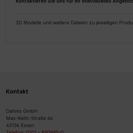
Kontaktieren Sie uns für Ihr individuelles Angebot
3D Modelle und weitere Dateien zu jeweiligen Prod
Kontakt
Dahms GmbH
Max-Keith-Straße 66
45136 Essen
Telefon: 0201 - 890885-0