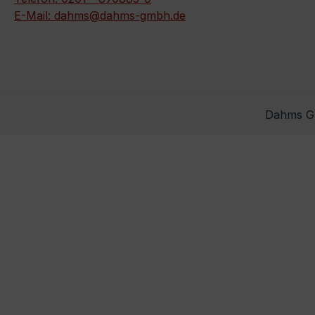
E-Mail: dahms@dahms-gmbh.de
Dahms Gm