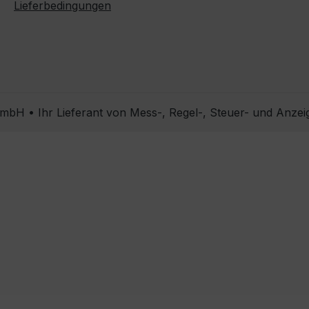
Lieferbedingungen
bH • Ihr Lieferant von Mess-, Regel-, Steuer- und Anzei