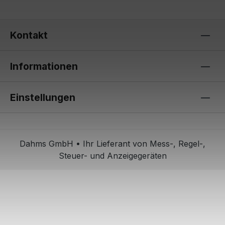
Kontakt
Informationen
Einstellungen
Dahms GmbH • Ihr Lieferant von Mess-, Regel-,
Steuer- und Anzeigegeräten