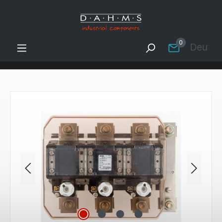
Zum Hauptinhalt springen
0
Deutsc
Bildergalerie überspringen