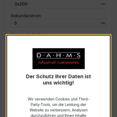
auswählen
Sekundärstrom
auswählen
Genauigkeitsklasse
auswählen
Scheinleistung (VA)
Auswahl zurücksetzen
Der Schutz Ihrer Daten ist
uns wichtig!
Art. Nr.:
46579
Wir verwenden Cookies und Third-
Party-Tools, um die Leistung der
Anfrage schriftlich
Website zu verbessern, Analysen
durchzuführen und Ihnen Inhalte