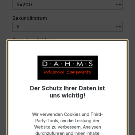
auswählen
Sekundärstrom
auswählen
Genauigkeitsklasse
auswählen
Scheinleistung (VA)
Auswahl zurücksetzen
Der Schutz Ihrer Daten ist
uns wichtig!
Art. Nr.:
47529
Wir verwenden Cookies und Third-
Party-Tools, um die Leistung der
Anfrage schriftlich
Website zu verbessern, Analysen
durchzuführen und Ihnen Inhalte