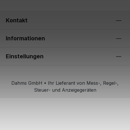
Kontakt
Informationen
Einstellungen
Dahms GmbH • Ihr Lieferant von Mess-, Regel-,
Steuer- und Anzeigegeräten