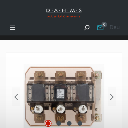
Zum Hauptinhalt springen
0
Deutsc
Bildergalerie überspringen