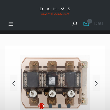
Zum Hauptinhalt springen
0
Deutsc
Bildergalerie überspringen