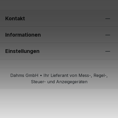
Kontakt
Informationen
Einstellungen
Dahms GmbH • Ihr Lieferant von Mess-, Regel-,
Steuer- und Anzeigegeräten