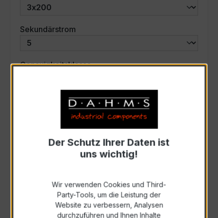
auswählen
Sekundärstrom
auswählen
Genauigkeitsklasse
auswählen
Scheinleistung (VA)
Auswahl zurücksetzen
Der Schutz Ihrer Daten ist
uns wichtig!
Art. Nr.:
46529
Wir verwenden Cookies und Third-
Party-Tools, um die Leistung der
Anfrage schriftlich
Website zu verbessern, Analysen
durchzuführen und Ihnen Inhalte