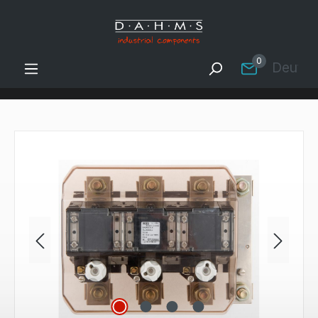
Zum Hauptinhalt springen
0
Deutsc
Bildergalerie überspringen