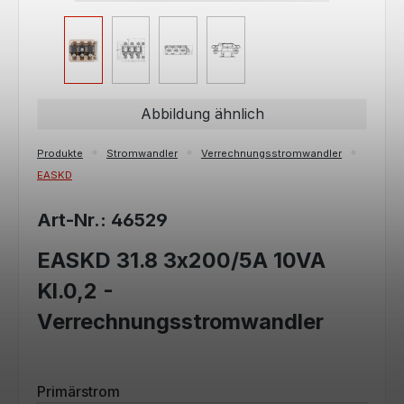
Abbildung ähnlich
Produkte
Stromwandler
Verrechnungsstromwandler
EASKD
Art-Nr.: 46529
EASKD 31.8 3x200/5A 10VA
Kl.0,2 -
Verrechnungsstromwandler
auswählen
Primärstrom