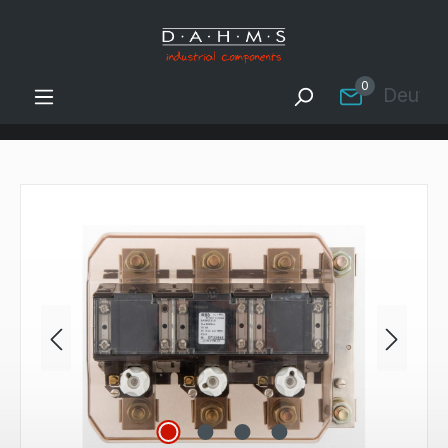
Zum Hauptinhalt springen
0
Deutsc
Bildergalerie überspringen