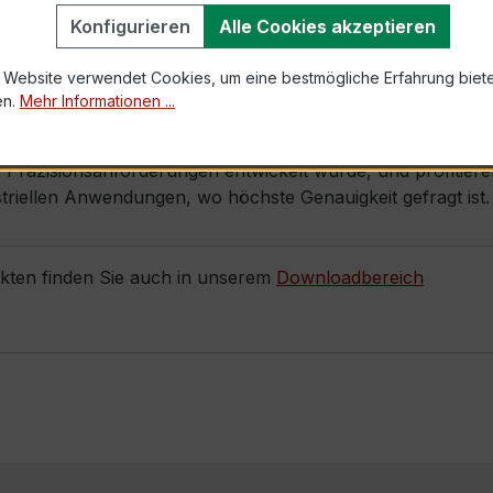
Konfigurieren
Alle Cookies akzeptieren
 Website verwendet Cookies, um eine bestmögliche Erfahrung biet
en.
Mehr Informationen ...
he Präzisionsanforderungen entwickelt wurde, und profitier
dustriellen Anwendungen, wo höchste Genauigkeit gefragt ist.
ukten finden Sie auch in unserem
Downloadbereich