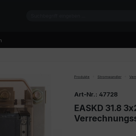
n
Produkte
Stromwandler
Ver
Art-Nr.: 47728
EASKD 31.8 3x2
Verrechnungs