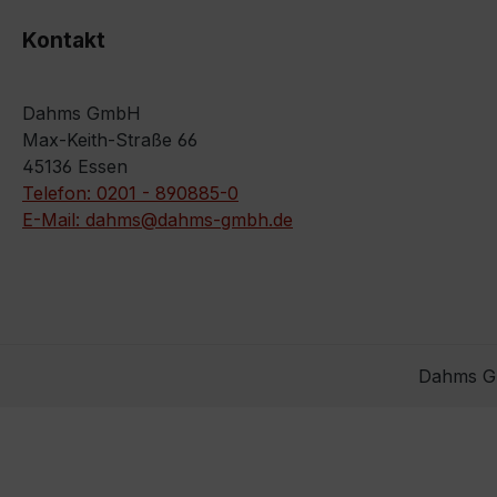
Kontakt
Dahms GmbH
Max-Keith-Straße 66
45136 Essen
Telefon: 0201 - 890885-0
E-Mail: dahms@dahms-gmbh.de
Dahms Gm