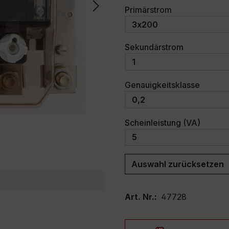
auswählen
Primärstrom
auswählen
Sekundärstrom
auswäh
Genauigkeitsklasse
auswäh
Scheinleistung (VA)
Auswahl zurücksetzen
Art. Nr.:
47728