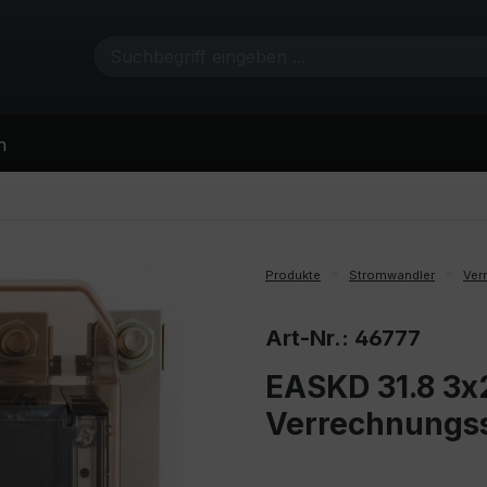
n
Produkte
Stromwandler
Ver
Art-Nr.: 46777
EASKD 31.8 3x2
Verrechnungs