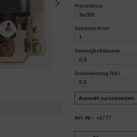
auswählen
Primärstrom
auswählen
Sekundärstrom
auswäh
Genauigkeitsklasse
auswäh
Scheinleistung (VA)
Auswahl zurücksetzen
Art. Nr.:
46777