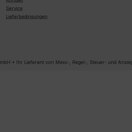
Kontakt
Service
Lieferbedingungen
bH • Ihr Lieferant von Mess-, Regel-, Steuer- und Anzei