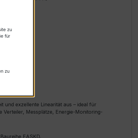
ite zu
e für
en zu
und exzellente Linearität aus – ideal für
 Verteiler, Messplätze, Energie-Monitoring-
er Baureihe EASKD.