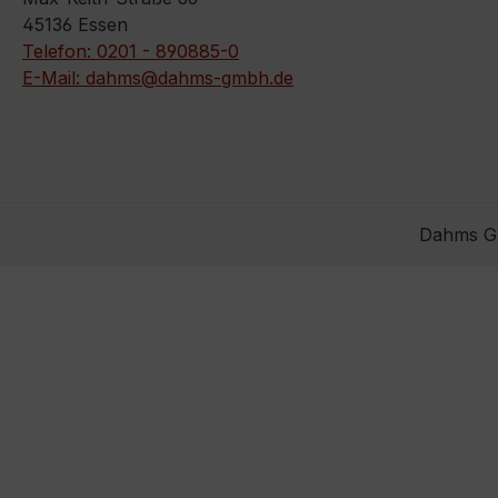
45136 Essen
Telefon: 0201 - 890885-0
E-Mail: dahms@dahms-gmbh.de
Dahms Gm