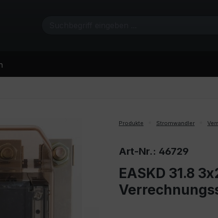
n
Produkte
Stromwandler
Ver
Art-Nr.: 46729
EASKD 31.8 3x2
Verrechnungs