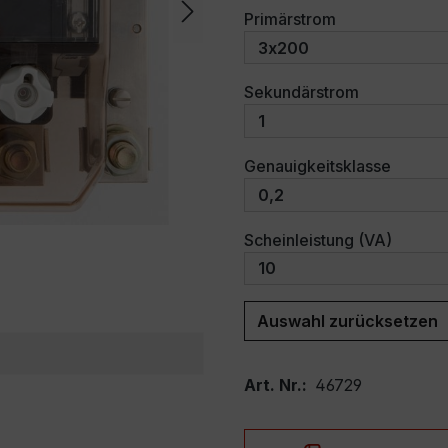
auswählen
Primärstrom
auswählen
Sekundärstrom
auswäh
Genauigkeitsklasse
auswäh
Scheinleistung (VA)
Auswahl zurücksetzen
Art. Nr.:
46729