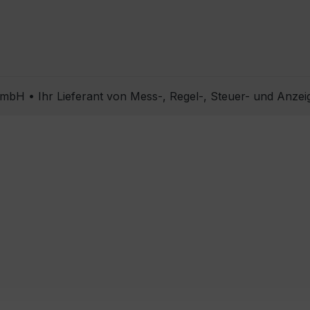
bH • Ihr Lieferant von Mess-, Regel-, Steuer- und Anzei