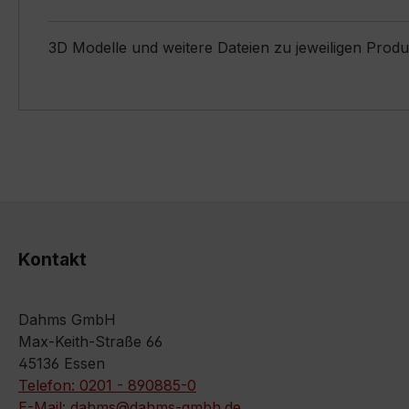
3D Modelle und weitere Dateien zu jeweiligen Prod
Kontakt
Dahms GmbH
Max-Keith-Straße 66
45136 Essen
Telefon: 0201 - 890885-0
E-Mail: dahms@dahms-gmbh.de