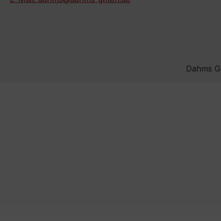
Dahms Gm