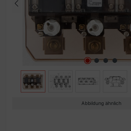
Abbildung ähnlich