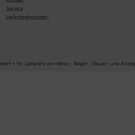
Kontakt
Service
Lieferbedingungen
bH • Ihr Lieferant von Mess-, Regel-, Steuer- und Anzei