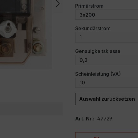
auswählen
Primärstrom
auswählen
Sekundärstrom
auswäh
Genauigkeitsklasse
auswäh
Scheinleistung (VA)
Auswahl zurücksetzen
Art. Nr.:
47729