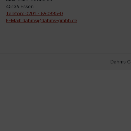
45136 Essen
Telefon: 0201 - 890885-0
E-Mail: dahms@dahms-gmbh.de
Dahms Gm