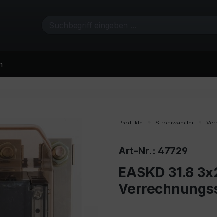
n
Produkte
Stromwandler
Ver
Art-Nr.: 47729
EASKD 31.8 3x2
Verrechnungs