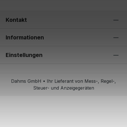
Kontakt
Informationen
Einstellungen
Dahms GmbH • Ihr Lieferant von Mess-, Regel-,
Steuer- und Anzeigegeräten