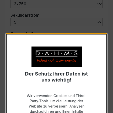
auswählen
Sekundärstrom
auswählen
Genauigkeitsklasse
auswählen
Scheinleistung (VA)
Auswahl zurücksetzen
Der Schutz Ihrer Daten ist
uns wichtig!
Art. Nr.:
57574
Wir verwenden Cookies und Third-
Party-Tools, um die Leistung der
Anfrage schriftlich
Website zu verbessern, Analysen
durchzuführen und Ihnen Inhalte