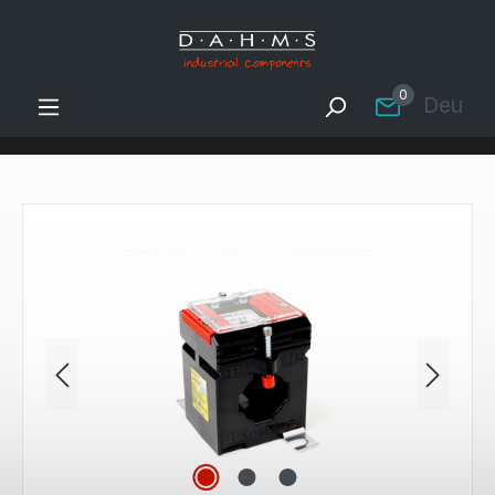
Zum Hauptinhalt springen
0
Deutsc
Bildergalerie überspringen