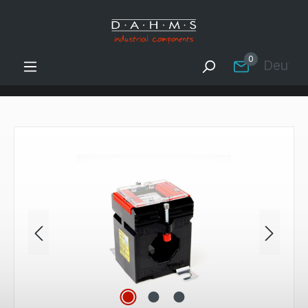
Zum Hauptinhalt springen
0
Deutsc
Bildergalerie überspringen