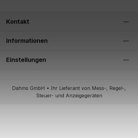
Kontakt
Informationen
Einstellungen
Dahms GmbH • Ihr Lieferant von Mess-, Regel-,
Steuer- und Anzeigegeräten