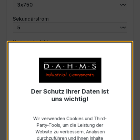
auswählen
Sekundärstrom
auswählen
Genauigkeitsklasse
auswählen
Scheinleistung (VA)
Auswahl zurücksetzen
Der Schutz Ihrer Daten ist
uns wichtig!
Art. Nr.:
57573
Wir verwenden Cookies und Third-
Party-Tools, um die Leistung der
Anfrage schriftlich
Website zu verbessern, Analysen
durchzuführen und Ihnen Inhalte