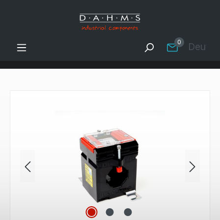
Zum Hauptinhalt springen
0
Deutsc
Bildergalerie überspringen