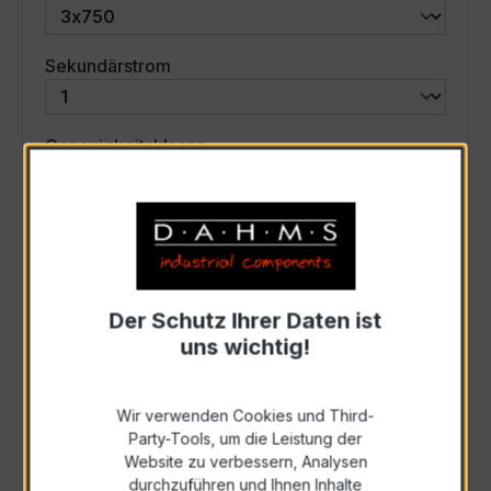
auswählen
Sekundärstrom
auswählen
Genauigkeitsklasse
auswählen
Scheinleistung (VA)
Auswahl zurücksetzen
Der Schutz Ihrer Daten ist
uns wichtig!
Art. Nr.:
57740
Wir verwenden Cookies und Third-
Party-Tools, um die Leistung der
Anfrage schriftlich
Website zu verbessern, Analysen
durchzuführen und Ihnen Inhalte