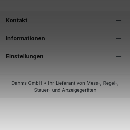
Kontakt
Informationen
Einstellungen
Dahms GmbH • Ihr Lieferant von Mess-, Regel-,
Steuer- und Anzeigegeräten