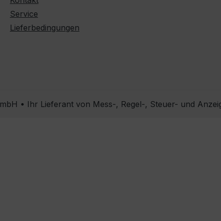
Kontakt
Service
Lieferbedingungen
bH • Ihr Lieferant von Mess-, Regel-, Steuer- und Anzei