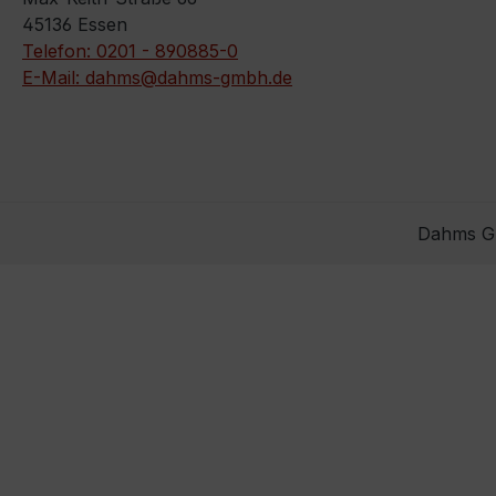
45136 Essen
Telefon: 0201 - 890885-0
E-Mail: dahms@dahms-gmbh.de
Dahms Gm