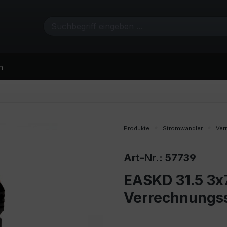
n
Produkte
Stromwandler
Ver
Art-Nr.: 57739
EASKD 31.5 3x7
Verrechnungs