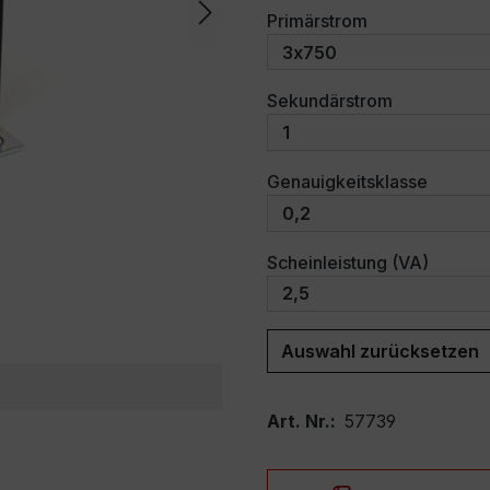
auswählen
Primärstrom
auswählen
Sekundärstrom
auswäh
Genauigkeitsklasse
auswäh
Scheinleistung (VA)
Auswahl zurücksetzen
Art. Nr.:
57739